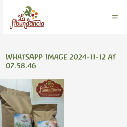
Ir
Main
al
Menu
contenido
WhatsApp Image 2024-11-12 at
07.58.46