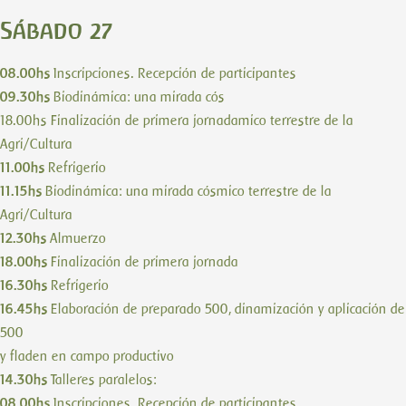
Sábado 27
08.00hs
Inscripciones. Recepción de participantes
09.30hs
Biodinámica: una mirada cós
18.00hs Finalización de primera jornadamico terrestre de la
Agri/Cultura
11.00hs
Refrigerio
11.15hs
Biodinámica: una mirada cósmico terrestre de la
Agri/Cultura
12.30hs
Almuerzo
18.00hs
Finalización de primera jornada
16.30hs
Refrigerio
16.45hs
Elaboración de preparado 500, dinamización y aplicación de
500
y fladen en campo productivo
14.30hs
Talleres paralelos:
08.00hs
Inscripciones. Recepción de participantes