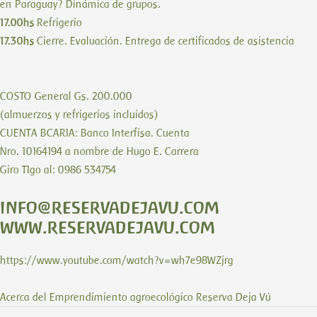
en Paraguay? Dinámica de grupos.
17.00hs
Refrigerio
17.30hs
Cierre. Evaluación. Entrega de certificados de asistencia
COSTO General Gs. 200.000
(almuerzos y refrigerios incluidos)
CUENTA BCARIA: Banco Interfisa. Cuenta
Nro. 10164194 a nombre de Hugo E. Carrera
Giro TIgo al: 0986 534754
info@reservadejavu.com
www.reservadejavu.com
https://www.youtube.com/watch?v=wh7e98WZjrg
Acerca del Emprendimiento agroecológico Reserva Deja Vú